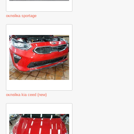
оклейка sportage
оклейка kia ceed (new)