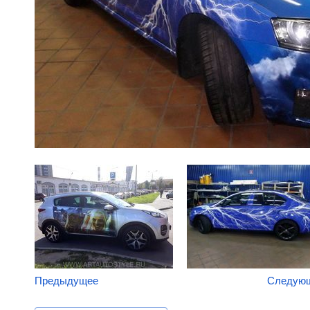
Предыдущее
Следую