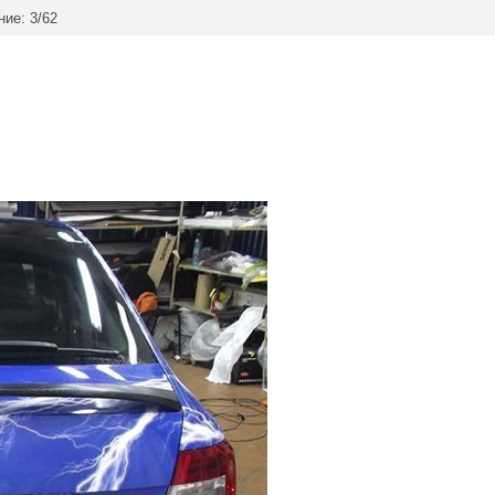
ие: 3/62