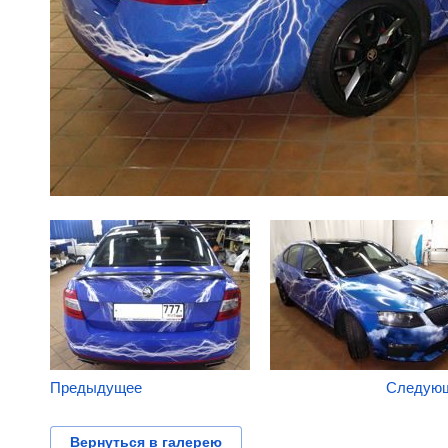
Предыдущее
Следую
Вернуться в галерею