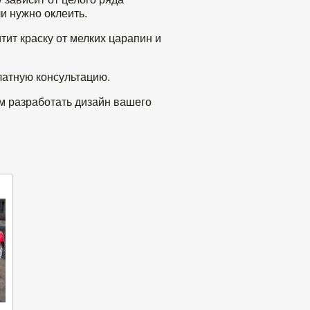
и нужно оклеить.
тит краску от мелких царапин и
латную консультацию.
м разработать дизайн вашего