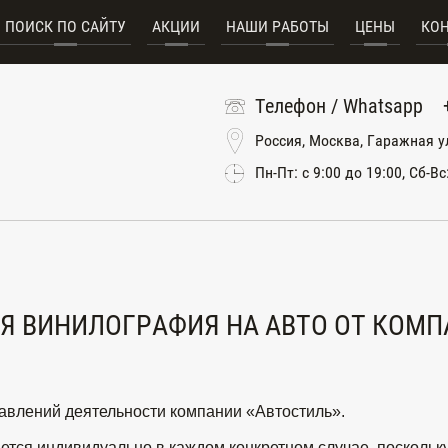
ПОИСК ПО САЙТУ
АКЦИИ
НАШИ РАБОТЫ
ЦЕНЫ
КО
Телефон / Whatsapp
Россия, Москва, Гаражная у
Пн-Пт: с 9:00 до 19:00, Сб-Вс
 ВИНИЛОГРАФИЯ НА АВТО ОТ КОМП
авлений деятельности компании «Автостиль».
тся индивидуально в каждом конкретном случае, поскольку