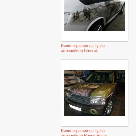
Винилография на кузов
автомобиля Bmw x5
Винилография на кузов
автомобиля Range Rover