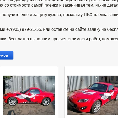
 со стоимости самой плёнки и заканчивая тем, какие детал
 получите ещё и защиту кузова, поскольку ПВХ-плёнка защи
 +7(903) 979-21-55, или оставьте на сайте заявку на бесп
ки, бесплатно выполним просчет стоимости работ, поможе
омов