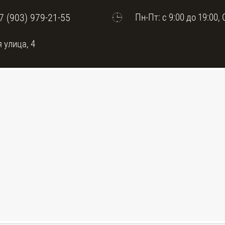
7 (903) 979-21-55
Пн-Пт: с 9:00 до 19:00, 
 улица, 4