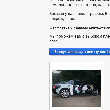
немаловажных факторов, начиная
Заказав у нас винилографию, Вы
повреждений.
Свяжитесь с нашими менеджерами
Мы поможем вам с выбором плен
авто.
Вернуться назад к списку альб