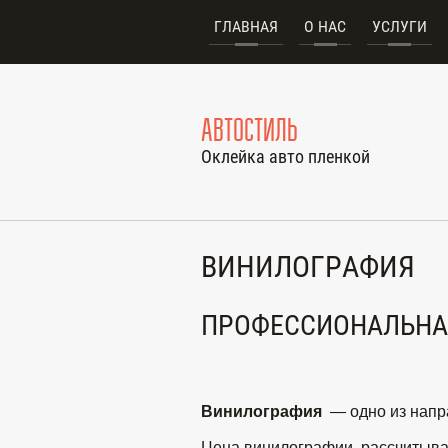
ГЛАВНАЯ
О НАС
УСЛУГИ
АВТОСТИЛЬ
Оклейка авто пленкой
ВИНИЛОГРАФИЯ
ПРОФЕССИОНАЛЬНАЯ
Винилография
— одно из напр
Цена винилографии
рассчитывае