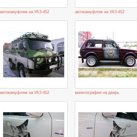
автокамуфляж на УАЗ-452
автокамуфляж на УАЗ-452
автокамуфляж на УАЗ-452
винилография на дверь