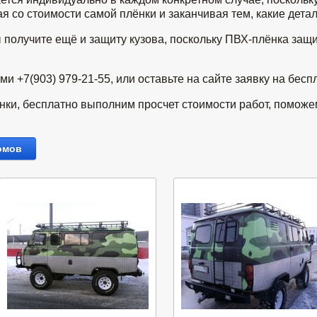
 со стоимости самой плёнки и заканчивая тем, какие детал
 получите ещё и защиту кузова, поскольку ПВХ-плёнка защи
 +7(903) 979-21-55, или оставьте на сайте заявку на бесп
ки, бесплатно выполним просчет стоимости работ, поможе
омов