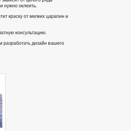
и нужно оклеить.
тит краску от мелких царапин и
латную консультацию.
м разработать дизайн вашего