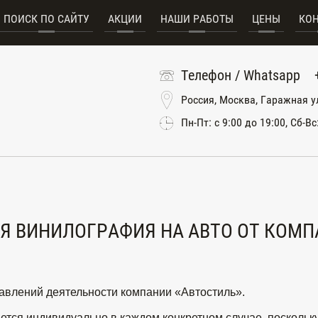
ПОИСК ПО САЙТУ
АКЦИИ
НАШИ РАБОТЫ
ЦЕНЫ
КО
Телефон / Whatsapp
Россия, Москва, Гаражная у
Пн-Пт: с 9:00 до 19:00, Сб-Вс
 ВИНИЛОГРАФИЯ НА АВТО ОТ КОМП
авлений деятельности компании «Автостиль».
тся индивидуально в каждом конкретном случае, поскольку