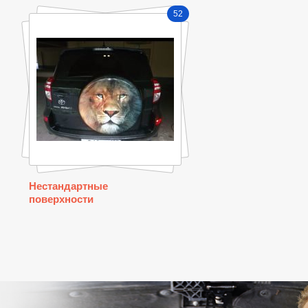
52
Нестандартные
поверхности