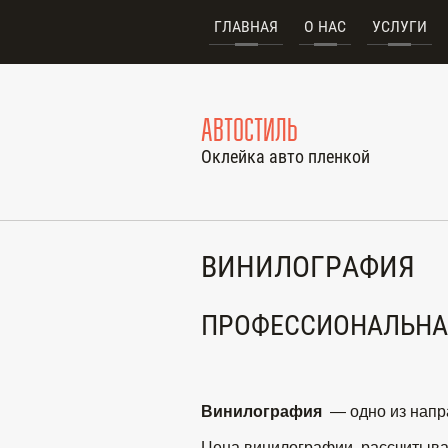
ГЛАВНАЯ
О НАС
УСЛУГИ
АВТОСТИЛЬ
Оклейка авто пленкой
ВИНИЛОГРАФИЯ
ПРОФЕССИОНАЛЬНАЯ
Винилография
— одно из напр
Цена винилографии
рассчитывае