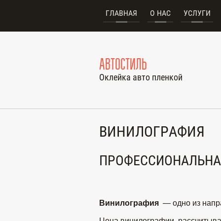
ГЛАВНАЯ
О НАС
УСЛУГИ
АВТОСТИЛЬ
Оклейка авто пленкой
ВИНИЛОГРАФИЯ
ПРОФЕССИОНАЛЬНАЯ
Винилография
— одно из напр
Цена винилографии
рассчитывае