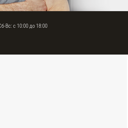
Сб-Вс: с 10:00 до 18:00