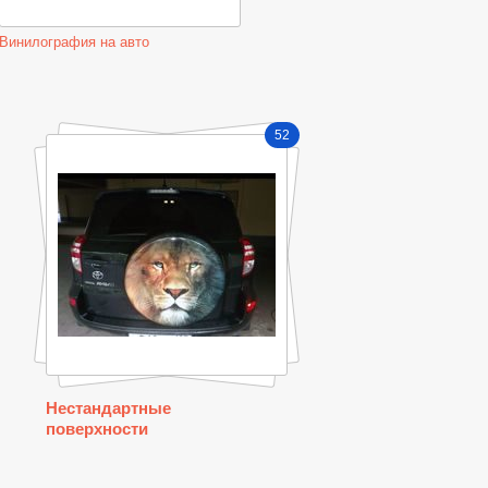
Винилография на авто
52
Нестандартные
поверхности