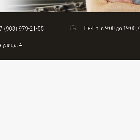
7 (903) 979-21-55
Пн-Пт: с 9:00 до 19:00, 
 улица, 4