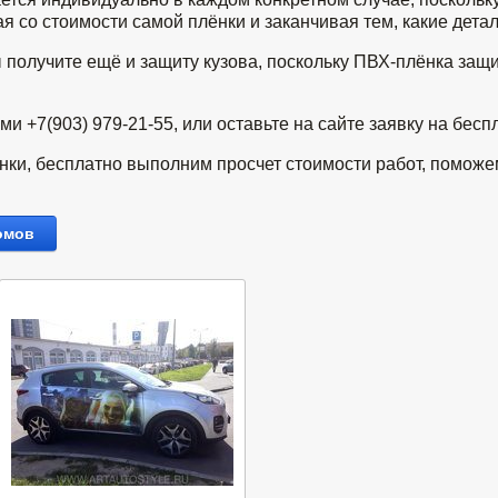
 со стоимости самой плёнки и заканчивая тем, какие детал
 получите ещё и защиту кузова, поскольку ПВХ-плёнка защи
 +7(903) 979-21-55, или оставьте на сайте заявку на бесп
ки, бесплатно выполним просчет стоимости работ, поможе
омов