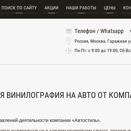
ПОИСК ПО САЙТУ
АКЦИИ
НАШИ РАБОТЫ
ЦЕНЫ
КО
Телефон / Whatsapp
Россия, Москва, Гаражная у
Пн-Пт: с 9:00 до 19:00, Сб-Вс
 ВИНИЛОГРАФИЯ НА АВТО ОТ КОМП
авлений деятельности компании «Автостиль».
тся индивидуально в каждом конкретном случае, поскольку