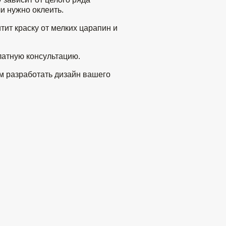
и нужно оклеить.
тит краску от мелких царапин и
латную консультацию.
м разработать дизайн вашего