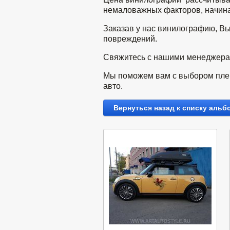
немаловажных факторов, начиная
Заказав у нас винилографию, Вы
повреждений.
Свяжитесь с нашими менеджерами
Мы поможем вам с выбором плен
авто.
Вернуться назад к списку альб